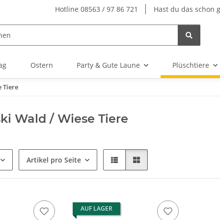
Hotline 08563 / 97 86 721
Hast du das schon 
ag
Ostern
Party & Gute Laune
Plüschtiere
 Tiere
i Wald / Wiese Tiere
Artikel pro Seite
AUF LAGER