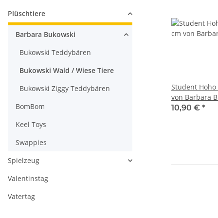
Plüschtiere
Barbara Bukowski
Bukowski Teddybären
Bukowski Wald / Wiese Tiere
Student Hoho 
Bukowski Ziggy Teddybären
von Barbara 
BomBom
10,90 €
*
Keel Toys
Swappies
Spielzeug
Valentinstag
Vatertag