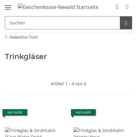
Gedeckter Tisch
Trinkgläser
Artikel 1 - 4 von 4
AUF LAGER
AUF LAGER