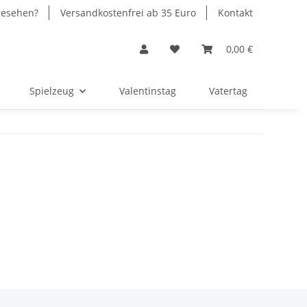
gesehen?
Versandkostenfrei ab 35 Euro
Kontakt
0,00 €
Spielzeug
Valentinstag
Vatertag