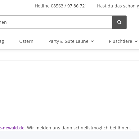
Hotline 08563 / 97 86 721
Hast du das schon 
ag
Ostern
Party & Gute Laune
Plüschtiere
e-newald.de.
Wir melden uns dann schnellstmöglich bei Ihnen.