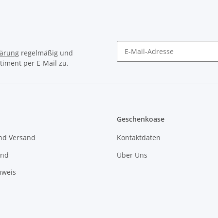
lärung
regelmäßig und
timent per E-Mail zu.
Newsletter Abonnieren
Geschenkoase
nd Versand
Kontaktdaten
und
Über Uns
nweis