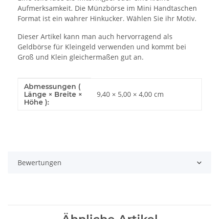
Aufmerksamkeit. Die Münzbörse im Mini Handtaschen
Format ist ein wahrer Hinkucker. Wählen Sie ihr Motiv.
Dieser Artikel kann man auch hervorragend als
Geldbörse für Kleingeld verwenden und kommt bei
Groß und Klein gleichermaßen gut an.
Abmessungen (
Produkteigenschaft
Wert
9,40 × 5,00 × 4,00 cm
Länge × Breite ×
Höhe ):
Bewertungen