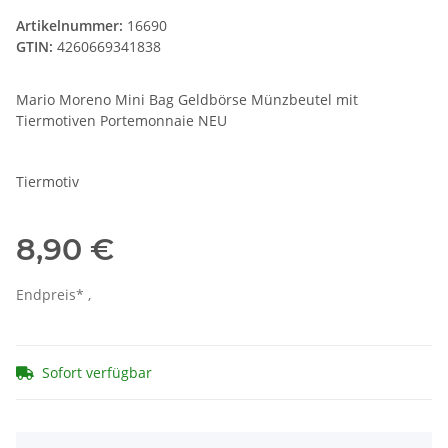
Artikelnummer:
16690
GTIN:
4260669341838
Mario Moreno Mini Bag Geldbörse Münzbeutel mit
Tiermotiven Portemonnaie NEU
Tiermotiv
8,90 €
Endpreis* ,
Sofort verfügbar