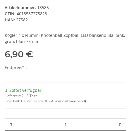
Artikelnummer:
13585
GTIN:
4018587275823
HAN:
27582
Kögler 4 x Flummi Knotenball Zopfball LED blinkend lila, pink,
grün, blau 75 mm
6,90 €
Endpreis* ,
Sofort verfügbar
Lieferzeit:
2 - 3 Tage
innerhalb Deutschland
(DE - Ausland abweichend)