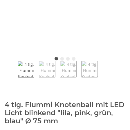
4 tlg. Flummi Knotenball mit LED
Licht blinkend "lila, pink, grün,
blau" Ø 75 mm