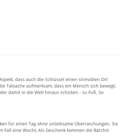
spekt, dass auch die Schlüssel einen sinnvollen Ort
 die Tatsache aufmerksam, dass ein Mensch sich bewegt,
der damit in die Welt hinaus schicken - zu Fuß. So
inken für einen Tag ohne unliebsame Überraschungen. Sie
dem Fall eine Wucht, Als Geschenk kommen die Bärchis