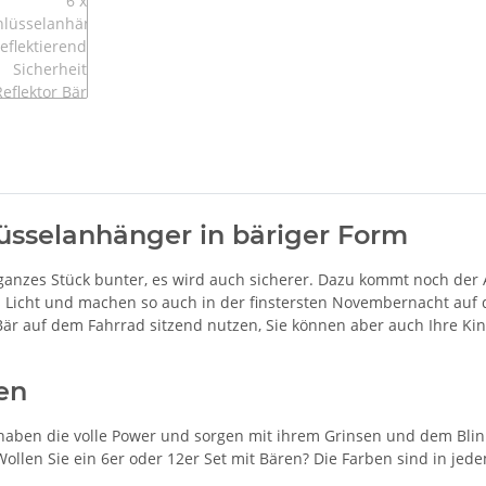
hlüsselanhänger in bäriger Form
ganzes Stück bunter, es wird auch sicherer. Dazu kommt noch der A
as Licht und machen so auch in der finstersten Novembernacht auf
 Bär auf dem Fahrrad sitzend nutzen, Sie können aber auch Ihre Kin
en
e haben die volle Power und sorgen mit ihrem Grinsen und dem Bl
Wollen Sie ein 6er oder 12er Set mit Bären? Die Farben sind in je