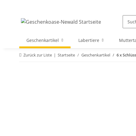
Geschenkartikel
Labertiere
Muttert
Zurück zur Liste
Startseite
Geschenkartikel
6 x Schlüs