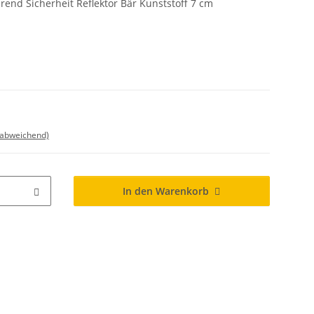
erend Sicherheit Reflektor Bär Kunststoff 7 cm
 abweichend)
In den Warenkorb