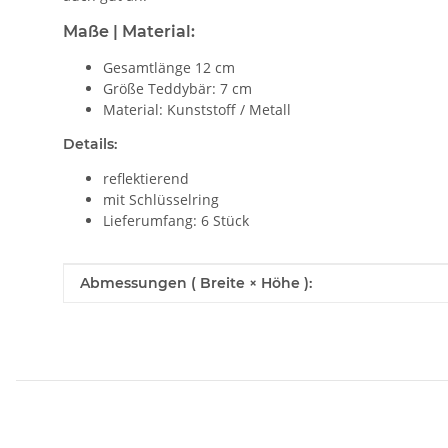
Maße | Material:
Gesamtlänge 12 cm
Größe Teddybär: 7 cm
Material: Kunststoff / Metall
Details:
reflektierend
mit Schlüsselring
Lieferumfang: 6 Stück
Produkteigenschaft
Wert
Abmessungen ( Breite × Höhe ):