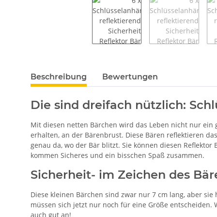
weitere Registerkarten anzeigen
Beschreibung
Bewertungen
Die sind dreifach nützlich: Sc
Mit diesen netten Bärchen wird das Leben nicht nur ein 
erhalten, an der Bärenbrust. Diese Bären reflektieren d
genau da, wo der Bär blitzt. Sie können diesen Reflektor
kommen Sicheres und ein bisschen Spaß zusammen.
Sicherheit- im Zeichen des Bär
Diese kleinen Bärchen sind zwar nur 7 cm lang, aber si
müssen sich jetzt nur noch für eine Größe entscheiden. 
auch gut an!