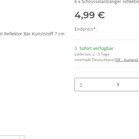
6 x Schlüsselanhänger reflekti
4,99 €
Endpreis* ,
Sofort verfügbar
Lieferzeit:
2 - 3 Tage
innerhalb Deutschland
(DE - Ausland