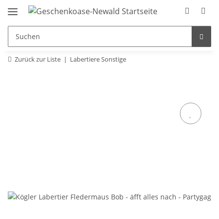
Zurück zur Liste
Labertiere Sonstige