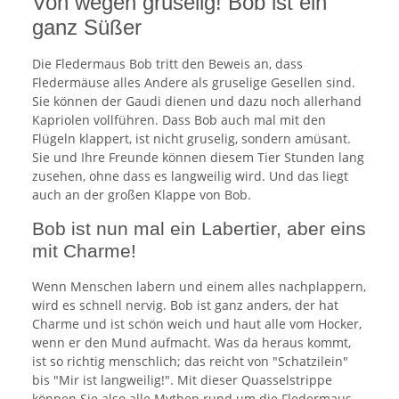
Von wegen gruselig! Bob ist ein
ganz Süßer
Die Fledermaus Bob tritt den Beweis an, dass
Fledermäuse alles Andere als gruselige Gesellen sind.
Sie können der Gaudi dienen und dazu noch allerhand
Kapriolen vollführen. Dass Bob auch mal mit den
Flügeln klappert, ist nicht gruselig, sondern amüsant.
Sie und Ihre Freunde können diesem Tier Stunden lang
zusehen, ohne dass es langweilig wird. Und das liegt
auch an der großen Klappe von Bob.
Bob ist nun mal ein Labertier, aber eins
mit Charme!
Wenn Menschen labern und einem alles nachplappern,
wird es schnell nervig. Bob ist ganz anders, der hat
Charme und ist schön weich und haut alle vom Hocker,
wenn er den Mund aufmacht. Was da heraus kommt,
ist so richtig menschlich; das reicht von "Schatzilein"
bis "Mir ist langweilig!". Mit dieser Quasselstrippe
können Sie also alle Mythen rund um die Fledermaus