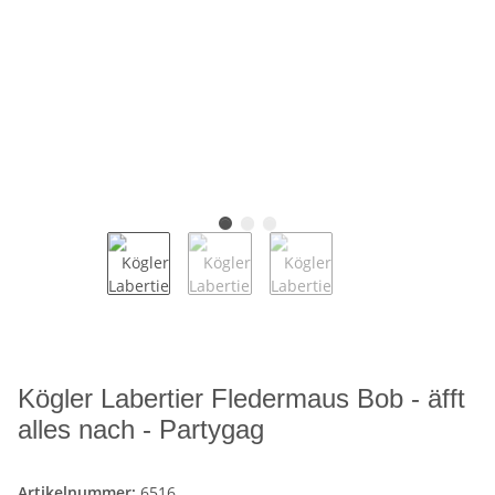
Kögler Labertier Fledermaus Bob - äfft
alles nach - Partygag
Artikelnummer:
6516