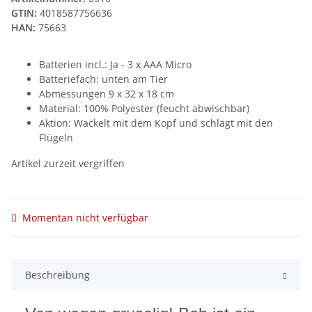
GTIN:
4018587756636
HAN:
75663
Batterien incl.: Ja - 3 x AAA Micro
Batteriefach: unten am Tier
Abmessungen 9 x 32 x 18 cm
Material: 100% Polyester (feucht abwischbar)
Aktion: Wackelt mit dem Kopf und schlägt mit den
Flügeln
Artikel zurzeit vergriffen
Momentan nicht verfügbar
Beschreibung