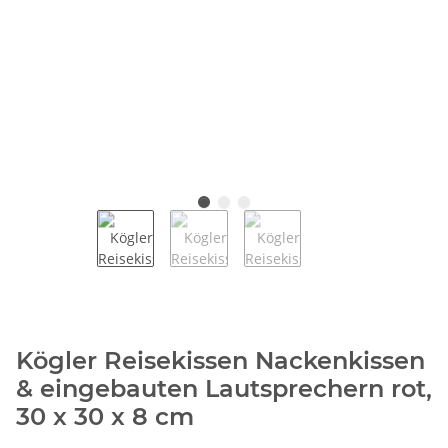
Kögler Reisekissen Nackenkissen
& eingebauten Lautsprechern rot,
30 x 30 x 8 cm