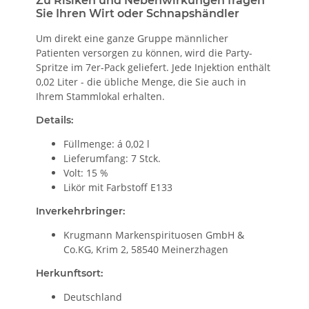
Zu Risiken und Nebenwirkungen fragen
Sie Ihren Wirt oder Schnapshändler
Um direkt eine ganze Gruppe männlicher
Patienten versorgen zu können, wird die Party-
Spritze im 7er-Pack geliefert. Jede Injektion enthält
0,02 Liter - die übliche Menge, die Sie auch in
Ihrem Stammlokal erhalten.
Details:
Füllmenge: á 0,02 l
Lieferumfang: 7 Stck.
Volt: 15 %
Likör mit Farbstoff E133
Inverkehrbringer:
Krugmann Markenspirituosen GmbH &
Co.KG, Krim 2, 58540 Meinerzhagen
Herkunftsort:
Deutschland