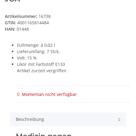
Artikelnummer:
16738
GTIN:
4001165814484
HAN:
01448
Füllmenge: á 0,02 l
Lieferumfang: 7 Stck.
Volt: 15 %
Likör mit Farbstoff E133
Artikel zurzeit vergriffen
Momentan nicht verfügbar
Beschreibung