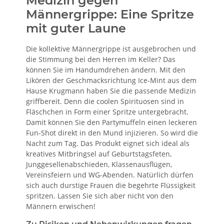
Medizin gegen
Männergrippe: Eine Spritze
mit guter Laune
Die kollektive Männergrippe ist ausgebrochen und
die Stimmung bei den Herren im Keller? Das
können Sie im Handumdrehen ändern. Mit den
Likören der Geschmacksrichtung Ice-Mint aus dem
Hause Krugmann haben Sie die passende Medizin
griffbereit. Denn die coolen Spirituosen sind in
Fläschchen in Form einer Spritze untergebracht.
Damit können Sie den Partymuffeln einen leckeren
Fun-Shot direkt in den Mund injizieren. So wird die
Nacht zum Tag. Das Produkt eignet sich ideal als
kreatives Mitbringsel auf Geburtstagsfeten,
Junggesellenabschieden, Klassenausflügen,
Vereinsfeiern und WG-Abenden. Natürlich dürfen
sich auch durstige Frauen die begehrte Flüssigkeit
spritzen. Lassen Sie sich aber nicht von den
Männern erwischen!