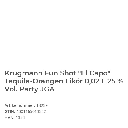
Krugmann Fun Shot "El Capo"
Tequila-Orangen Likör 0,02 L 25 %
Vol. Party JGA
Artikelnummer:
18259
GTIN:
4001165013542
HAN:
1354