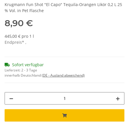
Krugmann Fun Shot "El Capo" Tequila-Orangen Likör 0,2 L 25
% Vol. in Pet Flasche
8,90 €
445,00 € pro 1 l
Endpreis* ,
Sofort verfügbar
Lieferzeit:
2 - 3 Tage
innerhalb Deutschland
(DE - Ausland abweichend)