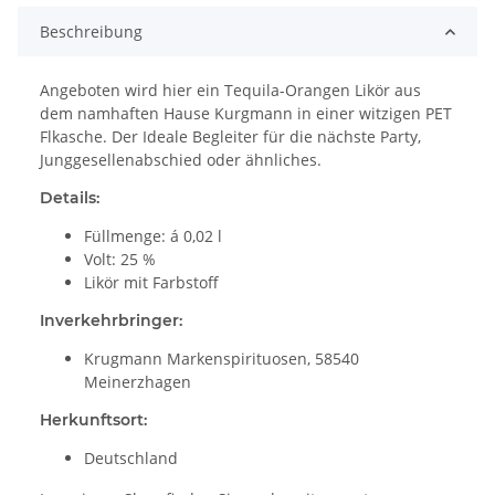
Beschreibung
Angeboten wird hier ein Tequila-Orangen Likör aus
dem namhaften Hause Kurgmann in einer witzigen PET
Flkasche. Der Ideale Begleiter für die nächste Party,
Junggesellenabschied oder ähnliches.
Details:
Füllmenge: á 0,02 l
Volt: 25 %
Likör mit Farbstoff
Inverkehrbringer:
Krugmann Markenspirituosen, 58540
Meinerzhagen
Herkunftsort:
Deutschland