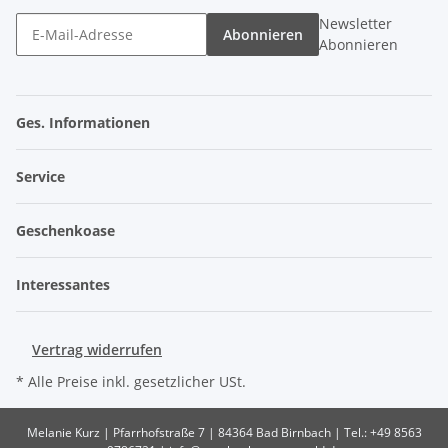
Newsletter
Abonnieren
Abonnieren
Ges. Informationen
Service
Geschenkoase
Interessantes
Vertrag widerrufen
* Alle Preise inkl. gesetzlicher USt.
Melanie Kurz | Pfarrhofstraße 7 | 84364 Bad Birnbach | Tel.: +49 8563