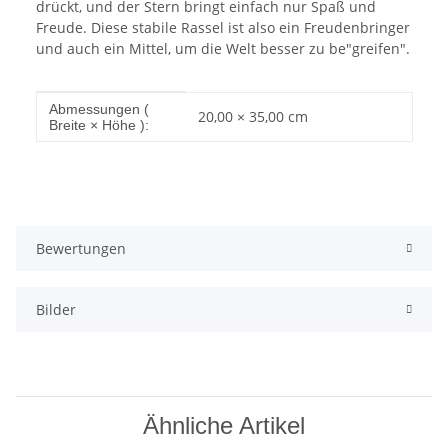
drückt, und der Stern bringt einfach nur Spaß und
Freude. Diese stabile Rassel ist also ein Freudenbringer
und auch ein Mittel, um die Welt besser zu be"greifen".
Produkteigenschaft
Wert
Abmessungen (
20,00 × 35,00 cm
Breite × Höhe ):
Bewertungen
Bilder
Ähnliche Artikel