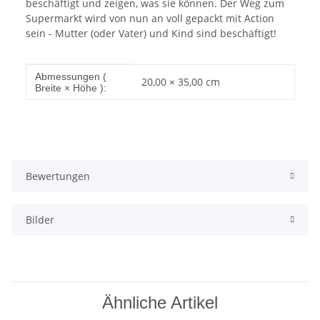
beschäftigt und zeigen, was sie können. Der Weg zum
Supermarkt wird von nun an voll gepackt mit Action
sein - Mutter (oder Vater) und Kind sind beschäftigt!
Produkteigenschaft
Wert
Abmessungen (
20,00 × 35,00 cm
Breite × Höhe ):
Bewertungen
Bilder
Ähnliche Artikel