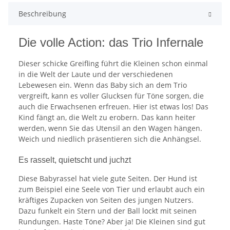
Beschreibung
Die volle Action: das Trio Infernale
Dieser schicke Greifling führt die Kleinen schon einmal
in die Welt der Laute und der verschiedenen
Lebewesen ein. Wenn das Baby sich an dem Trio
vergreift, kann es voller Glucksen für Töne sorgen, die
auch die Erwachsenen erfreuen. Hier ist etwas los! Das
Kind fängt an, die Welt zu erobern. Das kann heiter
werden, wenn Sie das Utensil an den Wagen hängen.
Weich und niedlich präsentieren sich die Anhängsel.
Es rasselt, quietscht und juchzt
Diese Babyrassel hat viele gute Seiten. Der Hund ist
zum Beispiel eine Seele von Tier und erlaubt auch ein
kräftiges Zupacken von Seiten des jungen Nutzers.
Dazu funkelt ein Stern und der Ball lockt mit seinen
Rundungen. Haste Töne? Aber ja! Die Kleinen sind gut