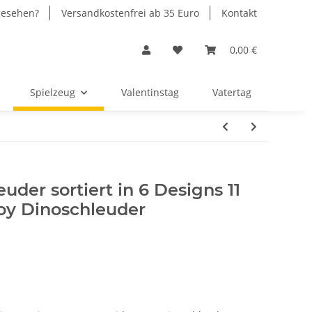
gesehen?
Versandkostenfrei ab 35 Euro
Kontakt
0,00 €
Spielzeug
Valentinstag
Vatertag
uder sortiert in 6 Designs 11
oy Dinoschleuder