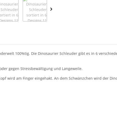
derwelt 100%tig. Die Dinosaurier Schleuder gibt es in 6 verschied
k, oder gegen Stressbewältigung und Langeweile.
r Kopf wird am Finger eingehakt. An dem Schwänzchen wird der Di