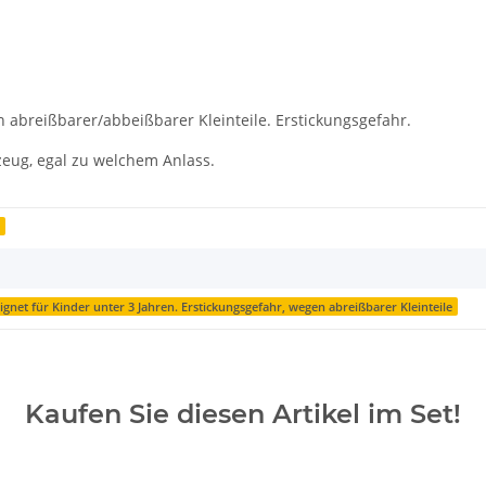
n abreißbarer/abbeißbarer Kleinteile. Erstickungsgefahr.
zeug, egal zu welchem Anlass.
r
ignet für Kinder unter 3 Jahren. Erstickungsgefahr, wegen abreißbarer Kleinteile
Kaufen Sie diesen Artikel im Set!