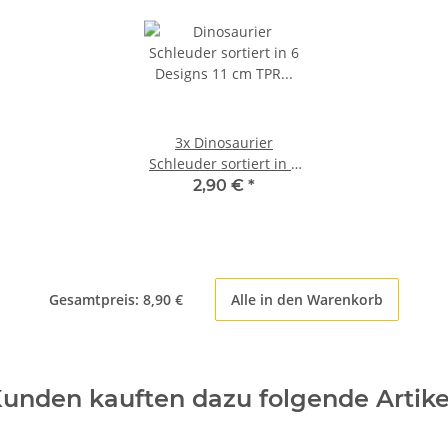
3x
Dinosaurier
Schleuder sortiert in 6
Designs 11 cm TPR
2,90 €
*
Fidget Toy
Dinoschleuder
Gesamtpreis:
8,90 €
Alle in den Warenkorb
unden kauften dazu folgende Artike