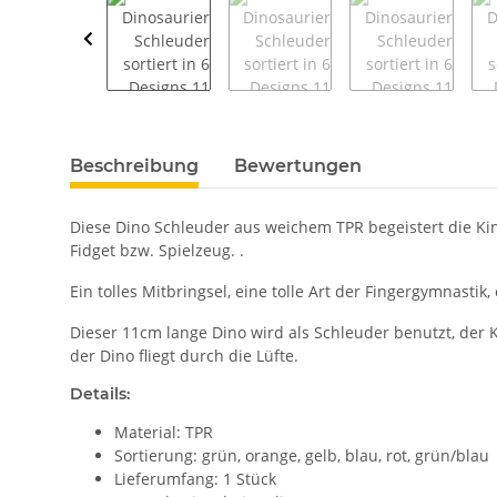
weitere Registerkarten anzeigen
Beschreibung
Bewertungen
Diese Dino Schleuder aus weichem TPR begeistert die Kin
Fidget bzw. Spielzeug. .
Ein tolles Mitbringsel, eine tolle Art der Fingergymnasti
Dieser 11cm lange Dino wird als Schleuder benutzt, de
der Dino fliegt durch die Lüfte.
Details:
Material: TPR
Sortierung: grün, orange, gelb, blau, rot, grün/blau
Lieferumfang: 1 Stück