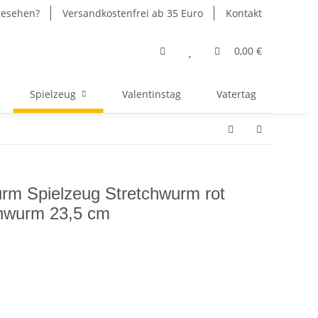
gesehen?
Versandkostenfrei ab 35 Euro
Kontakt
0,00 €
Spielzeug
Valentinstag
Vatertag
rm Spielzeug Stretchwurm rot
hwurm 23,5 cm