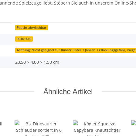
pannende Spielzeuge liebt. Stöbern Sie auch in unserem Online-Sh
Feucht abwischbar
90161410
Achtung! Nicht geeignet für Kinder unter 3 Jahren. Erstickungsgefahr, wege
23,50 × 4,00 × 1,50 cm
Ähnliche Artikel