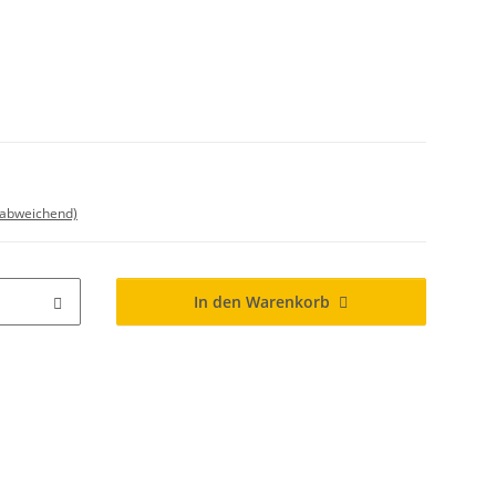
 abweichend)
In den Warenkorb