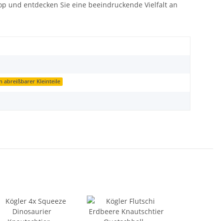
op und entdecken Sie eine beeindruckende Vielfalt an
n abreißbarer Kleinteile