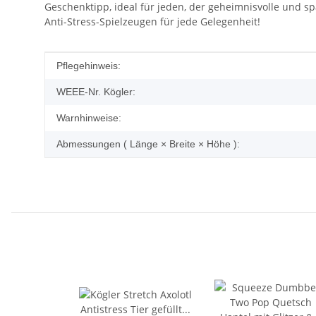
Geschenktipp, ideal für jeden, der geheimnisvolle und s
Anti-Stress-Spielzeugen für jede Gelegenheit!
Produkteigenschaft
Wert
Pflegehinweis:
WEEE-Nr. Kögler:
Warnhinweise:
Abmessungen ( Länge × Breite × Höhe ):