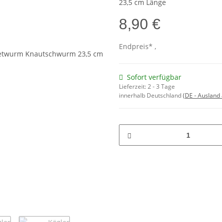
23,5 cm Länge
8,90 €
Endpreis* ,
Sofort verfügbar
Lieferzeit:
2 - 3 Tage
innerhalb Deutschland
(DE - Ausland