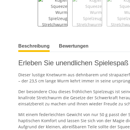
weitere Registerkarten anzeigen
Beschreibung
Bewertungen
Erleben Sie unendlichen Spielespaß
Dieser lustige Knetwurm aus dehnbarem und strapazierfäh
– der 23,5 cm lange Wurm kehrt immer in seine ursprüngl
Der besondere Clou dieses fröhlichen Spielzeugs ist sein
knallrote Stretchwurm die Gesetze der Schwerkraft herau
einsatzbereit zu machen und Ihnen wieder Freude zu sc
Mit einem federleichten Gewicht von nur 50 g passt der
haptischen Komfort und lassen Sie sich von der Magie di
Aufgrund der kleinen, abreißbaren Teile sollte der Sque