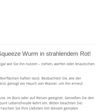
 Squeeze Wurm in strahlendem Rot!
Egal wie Sie ihn nutzen – ziehen, werfen oder knautschen
berflächen haften lässt. Beobachten Sie, wie der
lässt, genügt ein Hauch von Wasser, um ihn erneut
use, im Büro oder auf Reisen geeignet. Genießen Sie den
pure Lebensfreude kehrt ein. Bitten beachten Sie:
raschen Sie Ihre Liebsten mit diesem genialen